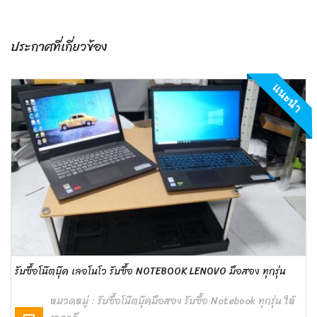
ประกาศที่เกี่ยวข้อง
แนะนำ
รับซื้อโน๊ตบุ๊ค เลอโนโว รับซื้อ NOTEBOOK LENOVO มือสอง ทุกรุ่น
หมวดหมู่ :
รับซื้อโน๊ตบุ๊คมือสอง รับซื้อ Notebook ทุกรุ่น ให้