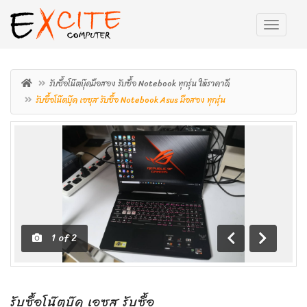
รับซื้อโน๊ตบุ๊คมือสอง รับซื้อ Notebook ทุกรุ่น ให้ราคาดี
รับซื้อโน๊ตบุ๊ค เอซุส รับซื้อ Notebook Asus มือสอง ทุกรุ่น
1
of
2
ถอย
เดิน
หลัง
หน้า
รับซื้อโน๊ตบุ๊ค เอซุส รับซื้อ