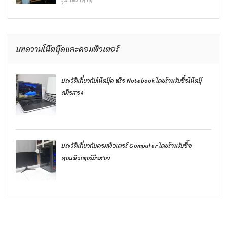
บทความโน๊ตบุ๊คและคอมพิวเตอร์
ประวัติเกี่ยวกับโน๊ตบุ๊ค หรือ Notebook โดยร้านรับซื้อโน๊ตบุ๊
คมือสอง
ประวัติเกี่ยวกับคอมพิวเตอร์ Computer โดยร้านรับซื้อ
คอมพิวเตอร์มือสอง