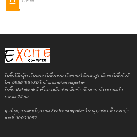
ราคาดี
รับซื้อโน๊ตบุ๊ค เชียงราย รับซื้อคอม เชียงราย ให้ราคาสูง บริการรับซื้อถึงที่
โทร 0955195680 ไลน์ @excitecomputer
รับซื้อ Notebook รับซื้อคอมมือสอง จังหวัดเชียงราย บริการรวดเร็ว
ตลอด 24 ชม
ภายใต้การบริหารโดย ร้าน Excitecomputer ใบอนุญาติรับซื้อของเก่า
เลขที่ 00000052