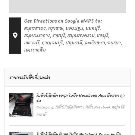
Get Directions on Google MAPS to:
สมุทรสาคร, กรุงเทพ, นครปฐม, นนทบุรี,
สมุทรปราการ, ราชบุรี, สมุทรสงคราม, ชลบุรี,
เพชรบุรี, กาญจนบุรี, ปทุมธานี, ฉะเชิงเทรา, อยุธยา,
นครราชสีม
รายการรับซื้อที่แนะนำ
รับซื้อโน๊ตบุ๊ค เอซุส รับซื้อ Notebook Asus มือสอง ทุก
รุ่น
Category:
รับซื้อโน๊ตบุ๊คมือสอง รับซื้อ Notebook ทุกรุ่น ให้
ราคาดี
รับซื้อโน๊ตบุ๊ค ซัมซุง รับซื้อ Notebook Samsung มือ