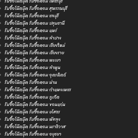
รับซื้อโน๊ตบุ๊ค รับซื้อคอม เพชรบุรี
รับซื้อโน๊ตบุ๊ค รับซื้อคอม สุพรรณบุรี
รับซื้อโน๊ตบุ๊ค รับซื้อคอม ชลบุรี
รับซื้อโน๊ตบุ๊ค รับซื้อคอม ปทุมธานี
รับซื้อโน๊ตบุ๊ค รับซื้อคอม แพร่
รับซื้อโน๊ตบุ๊ค รับซื้อคอม ลำปาง
รับซื้อโน๊ตบุ๊ค รับซื้อคอม เชียงใหม่
รับซื้อโน๊ตบุ๊ค รับซื้อคอม เชียงราย
รับซื้อโน๊ตบุ๊ค รับซื้อคอม พะเยา
รับซื้อโน๊ตบุ๊ค รับซื้อคอม ลำพูน
รับซื้อโน๊ตบุ๊ค รับซื้อคอม อุตรดิตถ์
รับซื้อโน๊ตบุ๊ค รับซื้อคอม น่าน
รับซื้อโน๊ตบุ๊ค รับซื้อคอม กำแพงเพชร
รับซื้อโน๊ตบุ๊ค รับซื้อคอม ภูเก็ต
รับซื้อโน๊ตบุ๊ค รับซื้อคอม ขอนแก่น
รับซื้อโน๊ตบุ๊ค รับซื้อคอม ยโสธร
รับซื้อโน๊ตบุ๊ค รับซื้อคอม พัทลุง
รับซื้อโน๊ตบุ๊ค รับซื้อคอม นราธิวาส
รับซื้อโน๊ตบุ๊ค รับซื้อคอม อยุธยา