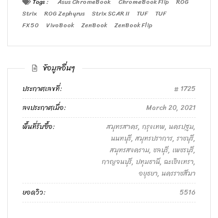
Tags :
Asus ChromeBook
ChromeBook Flip
ROG
Strix
ROG Zephyrus
Strix SCAR II
TUF
TUF
FX50
VivoBook
ZenBook
ZenBook Flip
ข้อมูลอื่นๆ
ประกาศเลขที่:
1725
ลงประกาศเมื่อ:
March 20, 2021
พื้นที่รับซื้อ:
สมุทรสาคร, กรุงเทพ, นครปฐม,
นนทบุรี, สมุทรปราการ, ราชบุรี,
สมุทรสงคราม, ชลบุรี, เพชรบุรี,
กาญจนบุรี, ปทุมธานี, ฉะเชิงเทรา,
อยุธยา, นครราชสีมา
ยอดวิว:
5516