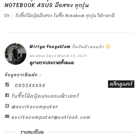
NOTEBOOK ASUS มือสอง ทุกรุ่น
:
รับซื้อโน๊ตบุ๊คมือสอง รับซื้อ Notebook ทุกรุ่น ให้ราคาดี
Wiriya Yooyatlom
ยืนยันตัวตนแล้ว
Member Since March 13, 2021
ดูรายการประกาศทั้งหมด
ข้อมูลการติดต่อ :
คลิกดูเบอร์
0955XXXXX
รับซื้อโน๊ตบุ๊คและคอมพิวเตอร์
@excitecomputer
excitecomputer@outlook.com
รายละเอียด